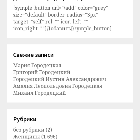
[symple_button url="/add" color="grey"
size="default" border_radius="3px"
target="self" rel="" icon_left=""
icon_right=""]Добавить[/symple_button]
Свежие записи
Мария Городецкая
Григорий Городецкий
Городецкий Иустин Александрович
Амалия Леопольдовна Городецкая
Михаил Городецкий
Рубрики
без рубрики
(2)
Женщины
(1 696)