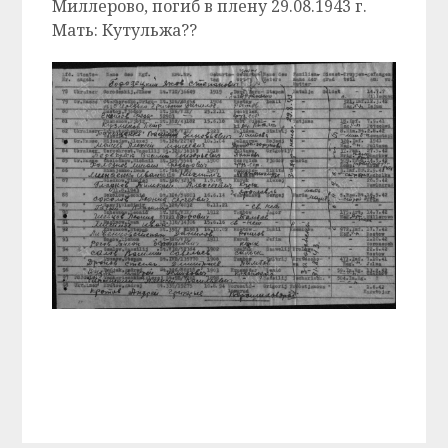
Миллерово, погиб в плену 29.08.1943 г.
Мать: Кутульжа??