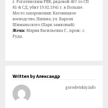
г. Рогатинским РВК, рядовой 467-го СП
81-й СД, убит 19.02.1945 г. в Польше.
Место захоронения: Катовицкое
воеводство, Пшина, ул. Кароля
Шиманьского (Парк замковый).
Жена:
Мария Васильевна Г., прож.: с.
Руда.
Written by Александр
gorodetskiy.info