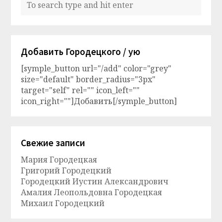
Добавить Городецкого / ую
[symple_button url="/add" color="grey"
size="default" border_radius="3px"
target="self" rel="" icon_left=""
icon_right=""]Добавить[/symple_button]
Свежие записи
Мария Городецкая
Григорий Городецкий
Городецкий Иустин Александрович
Амалия Леопольдовна Городецкая
Михаил Городецкий