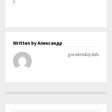
г.
Written by Александр
gorodetskiy.info