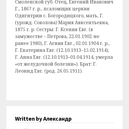
Смоленской губ. Отец
,
Евгений Иванович
Г., 1867 г. р., псаломщик церкви
Одигитрии с. Богородицкого, мать, Г.
(урожд. Соколова) Мария Авксентьевна,
1875 г. р. Сестры: Г. Ксения Евг. (в
замужестве – Петрова, 22.01.1902-не
ранее 1980), Г. Агния Евг., 02.01.1904 г. р.,
Г. Екатерина Евг. (12.10.1913–15.02.1914),
Г. Анна Евг. (12.10.1913–01.04.1914, умерла
«от желудочной болезни»). Брат: Г.
Леонид Евг. (род. 26.05.1911).
Written by Александр