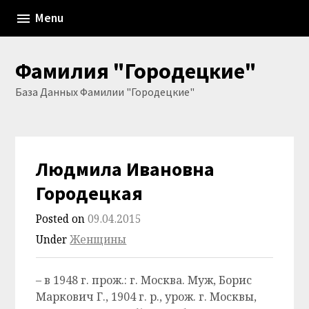
Skip
Menu
to
content
Фамилия "Городецкие"
База Данных Фамилии "Городецкие"
Людмила Ивановна
Городецкая
Posted on
09.04.2015
Under
Женщины
– в 1948 г. прож.: г. Москва. Муж, Борис
Маркович Г., 1904 г. р., урож. г. Москвы,