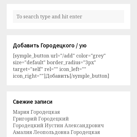
Добавить Городецкого / ую
[symple_button url="/add" color="grey"
size="default" border_radius="3px"
target="self" rel="" icon_left=""
icon_right=""]Добавить[/symple_button]
Свежие записи
Мария Городецкая
Григорий Городецкий
Городецкий Иустин Александрович
Амалия Леопольдовна Городецкая