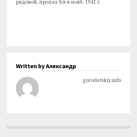
рядовой, пропал б/в в нояб. 1941 г.
Written by Александр
gorodetskiy.info