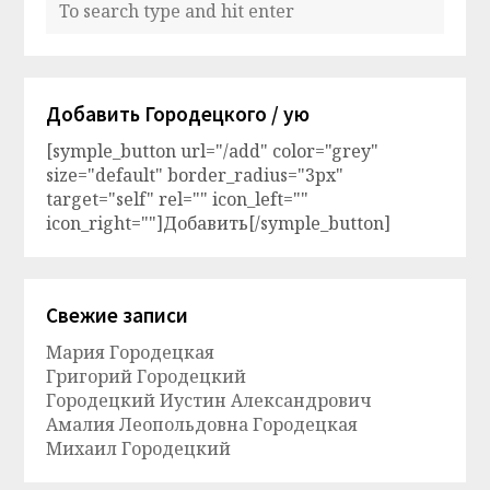
Добавить Городецкого / ую
[symple_button url="/add" color="grey"
size="default" border_radius="3px"
target="self" rel="" icon_left=""
icon_right=""]Добавить[/symple_button]
Свежие записи
Мария Городецкая
Григорий Городецкий
Городецкий Иустин Александрович
Амалия Леопольдовна Городецкая
Михаил Городецкий