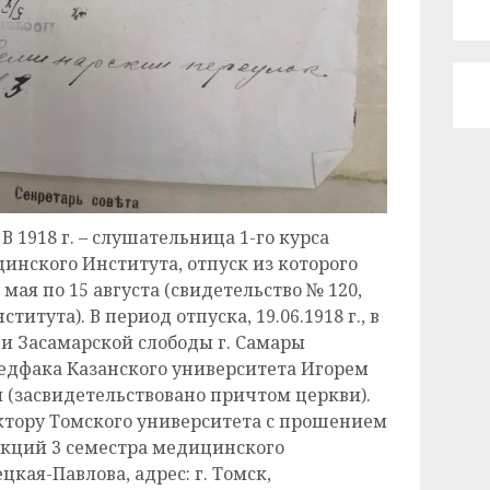
 В 1918 г. – слушательница 1-го курса
инского Института, отпуск из которого
 мая по 15 августа (свидетельство № 120,
итута). В период отпуска, 19.06.1918 г., в
и Засамарской слободы г. Самары
медфака Казанского университета Игорем
(засвидетельствовано причтом церкви).
ректору Томского университета с прошением
екций 3 семестра медицинского
цкая-Павлова, адрес: г. Томск,