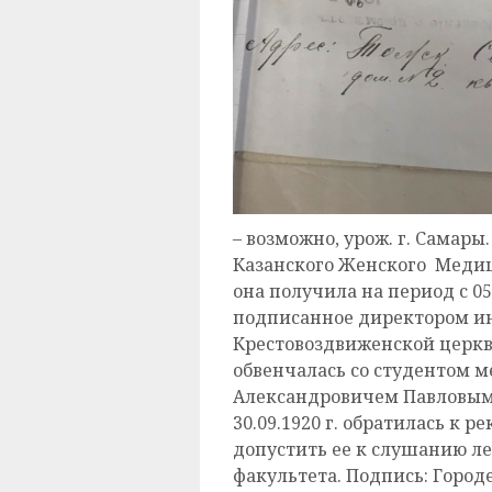
– возможно, урож. г. Самары.
Казанского Женского Медиц
она получила на период с 05
подписанное директором инст
Крестовоздвиженской церкв
обвенчалась со студентом 
Александровичем Павловым 
30.09.1920 г. обратилась к 
допустить ее к слушанию л
факультета. Подпись: Городе