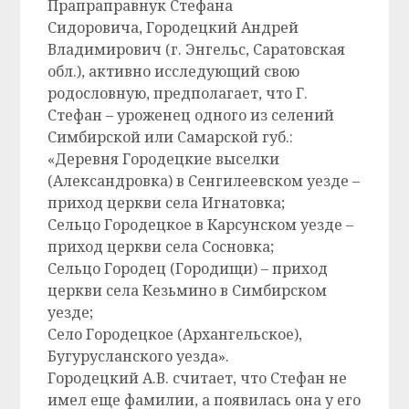
Прапраправнук Стефана
Сидоровича, Городецкий Андрей
Владимирович (г. Энгельс, Саратовская
обл.), активно исследующий свою
родословную, предполагает, что Г.
Стефан – уроженец одного из селений
Симбирской или Самарской губ.:
«Деревня Городецкие выселки
(Александровка) в Сенгилеевском уезде –
приход церкви села Игнатовка;
Cельцо Городецкое в Карсунском уезде –
приход церкви села Сосновка;
Cельцо Городец (Городищи) – приход
церкви села Кезьмино в Симбирском
уезде;
Село Городецкое (Архангельское),
Бугурусланского уезда».
Городецкий А.В. считает, что Стефан не
имел еще фамилии, а появилась она у его