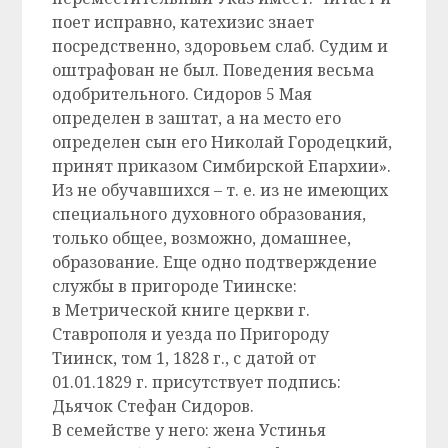
поет исправно, катехизис знает
посредственно, здоровьем слаб. Судим и
оштрафован не был. Поведения весьма
одобрительного. Сидоров 5 Мая
определен в заштат, а на место его
определен сын его Николай Городецкий,
принят приказом Симбирской Епархии».
Из не обучавшихся – т. е. из не имеющих
специального духовного образования,
только общее, возможно, домашнее,
образование. Еще одно подтверждение
службы в пригороде Тиинске:
в Метрической книге церкви г.
Ставрополя и уезда по Пригороду
Тиинск, том 1, 1828 г., с датой от
01.01.1829 г. присутствует подпись:
Дьячок Стефан Сидоров.
В семействе у него: жена Устинья