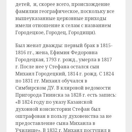
детей, и, скорее всего, происхождение
фамилии географическое, поскольку все
вышеуказанные церковные приходы
имели отношение к селам с названием
Городецкое, Городец, Городищи).
Был женат дважды: первый брак в 1815-
1816 гг., жена, Ефимия Федоровна
Городецкая, 1793 г. рожд., умерла в 1817
г. После нее у Стефана остался сын
Михаил Городецкий, 1814 г. рожд. С 1824
по 1831 гг. Михаил обучался в
Симбирском ДУ. В клировой ведомости
Пригорода Тиинска за 1828 г. есть запись:
«В 1824 году по указу Казанской
духовной консистории Стефан был
оштрафован в пользу духовенства за не
предоставление сына Михаила в
Училище». В 1832 г. Михаил поступил в