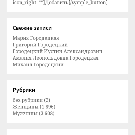
icon_right=""]Добавить[/symple_button]
Свежие записи
Мария Городецкая
Григорий Городецкий
Городецкий Иустин Александрович
Амалия Леопольдовна Городецкая
Михаил Городецкий
Рубрики
без рубрики
(2)
Женщины
(1 696)
Мужчины
(3 608)