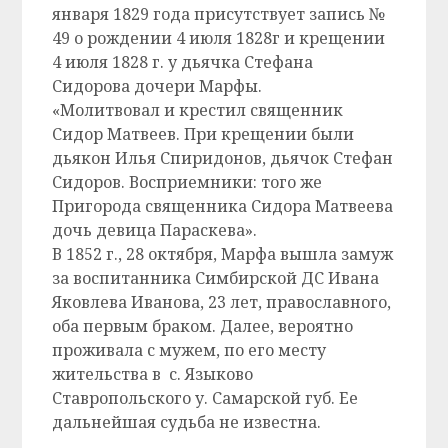
января 1829 года присутствует запись №
49 о рождении 4 июля 1828г и крещении
4 июля 1828 г. у дьячка Стефана
Сидорова дочери Марфы.
«Молитвовал и крестил священник
Сидор Матвеев. При крещении были
дьякон Илья Спиридонов, дьячок Стефан
Сидоров. Восприемники: того же
Пригорода священника Сидора Матвеева
дочь девица Параскева».
В 1852 г., 28 октября, Марфа вышла замуж
за воспитанника Симбирской ДС Ивана
Яковлева Иванова, 23 лет, православного,
оба первым браком. Далее, вероятно
проживала с мужем, по его месту
жительства в с. Языково
Ставропольского у. Самарской губ. Ее
дальнейшая судьба не известна.