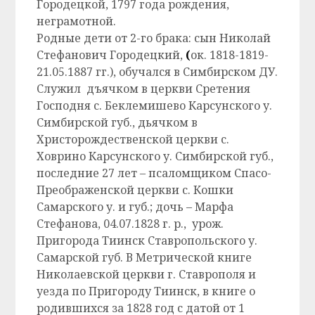
Городецкой, 1797 года рождения,
неграмотной.
Родные дети от 2-го брака: сын Николай
Стефанович Городецкий,
(
ок. 1818-1819-
21.05.1887 гг.), обучался в Симбирском ДУ.
Служил дъячком в церкви Сретения
Господня с. Беклемишево Карсунского у.
Симбирской губ., дьячком в
Христорождественской церкви с.
Ховрино Карсунского у. Симбирской губ.,
последние 27 лет – псаломщиком Спасо-
Преображенской церкви с. Кошки
Самарского у. и губ.; дочь – Марфа
Стефанова, 04.07.1828 г. р., урож.
Пригорода Тиинск Ставропольского у.
Самарской губ. В Метрической книге
Николаевской церкви г. Ставрополя и
уезда по Пригороду Тиинск, в книге о
родившихся за 1828 год с датой от 1