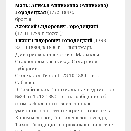
Мать: Анисья Аникеевна (Аникеева)
Городецкая
(1772-1847).
братья:
Алексей Сидорович Городецкий
(17.01.1799 г. рожд.);
Тихон Сидорович Городецкий
(1798-
23.10.1880),
в 1836 г. — пономарь
Дмитриевской церкви с. Малыклы
Ставропольского уезда Самарской
губернии.
Скончался Тихон Г. 23.10.1880 г. в с.
Сабаево.
В Симбирских Епархиальных ведомостях
№24 от 15.12.1880 г. есть сообщение об
этом: «Исключаются из списков
умершие: заштатные причетники: села
Коромысловки, Сенгилеевского уезда,
Тихон Городецкий, проживавший в селе