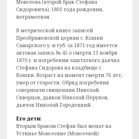
Моисеева (второй брак Стефана
Сидоровича), 1801 года рождения,
неграмотная.
В метрической книге записей
Преображенской церкви с. Кошки
Самарского у. и губ. за 1871 год имеется
актовая запись № 45 о смерти 13 ноября
1870 г. и погребении заштатного дьячка
Стефана Сидорова на кладбище с.
Кошки. Возраст на момент смерти 76 лет,
умер от старости. Обряд погребения
совершили священник Николай
Скворцов, дьякон Николай Перунов,
дьячок Николай Городецкий.
Его дети:
Вторым браком Стефан был женат на
Устинье Моисеевне (Моисеевой)