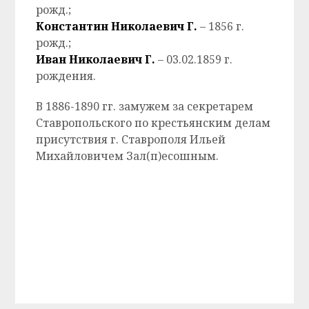
рожд.;
Константин Николаевич Г.
– 1856 г.
рожд.;
Иван Николаевич
Г.
– 03.02.1859 г.
рождения.
В 1886-1890 гг. замужем за секретарем
Ставропольского по крестьянским делам
присутствия г. Ставрополя Ильей
Михайловичем Зал(п)есошным.