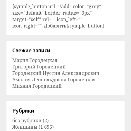
[symple_button url="/add" color="grey"
size="default" border_radius="3px"
target="self" rel="" icon_left=""
icon_right=""]Добавить[/symple_button]
Свежие записи
Мария Городецкая
Григорий Городецкий
Городецкий Иустин Александрович
Амалия Леопольдовна Городецкая
Михаил Городецкий
Рубрики
без рубрики
(2)
Женщины
(1 696)