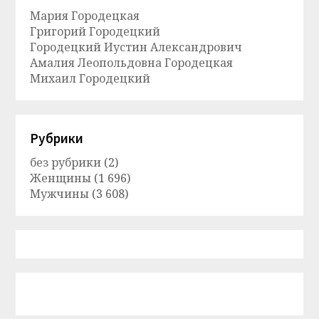
Мария Городецкая
Григорий Городецкий
Городецкий Иустин Александрович
Амалия Леопольдовна Городецкая
Михаил Городецкий
Рубрики
без рубрики
(2)
Женщины
(1 696)
Мужчины
(3 608)