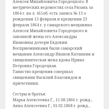
Алексея Михайловича Городецкого. В
метрических ведомостях села Рязань за
1864 г. на л. 415об. есть запись № 13 о
рождении 13 февраля и крещении 23
февраля 1864 г. у самарского мещанина
Алексея Михайловича Городецкого и
законной жены его Александры
Ивановны дочери Евдокии.
Восприемниками были самарский
мещанин Александр Иванов Катанкин и
священническая жена вдова Ирина
Петровна Городецкая.
Таинство крещения совершал
священник Василий Благовидов и
причетники.
Сестры и братья:
Марья Алексеевна Г., 15.08.1866 г. рожд.,
Анна Алексеевна Г., 01.02.1868 г. рожд.,