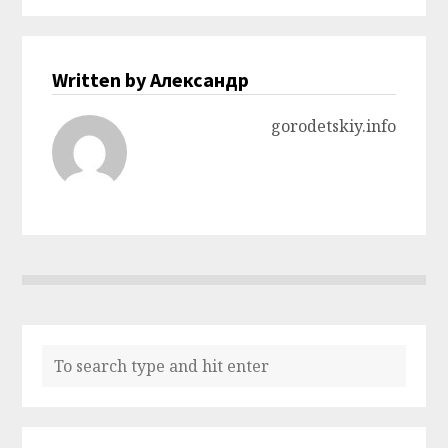
Written by Александр
gorodetskiy.info