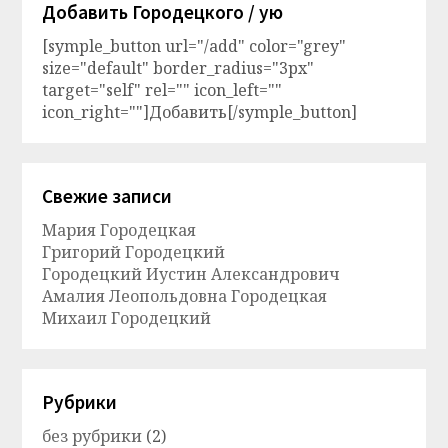
Добавить Городецкого / ую
[symple_button url="/add" color="grey"
size="default" border_radius="3px"
target="self" rel="" icon_left=""
icon_right=""]Добавить[/symple_button]
Свежие записи
Мария Городецкая
Григорий Городецкий
Городецкий Иустин Александрович
Амалия Леопольдовна Городецкая
Михаил Городецкий
Рубрики
без рубрики
(2)