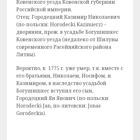
Ковенского уезда Ковенской губернии
Российской империи.
Отец: Городецкий Казимир Николаевич
(по-польски: Horodecki Kazimierz) –
дворянин, прож. в усадьбе Богушишкес
Ковенского уезда (недалеко от Шилувы
современного Расейняйского района
Литвы).
Вероятно, к 1775 г. уже умер, т.к. вместе с
его братьями, Николаем, Иосифом, и
Казимиром, в наследство усадьбой
Богушишкес вступил его сын,
Городецкий Ян Янович (по-польски:
Horodecki Jan, по-литовски: Jonas
Gorodeckis).