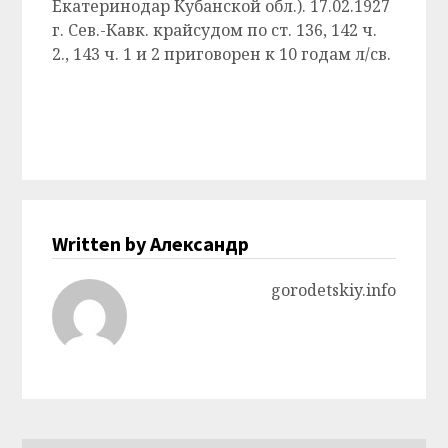
Екатеринодар Кубанской обл.). 17.02.1927
г. Сев.-Кавк. крайсудом по ст. 136, 142 ч.
2., 143 ч. 1 и 2 приговорен к 10 годам л/св.
Written by Александр
gorodetskiy.info