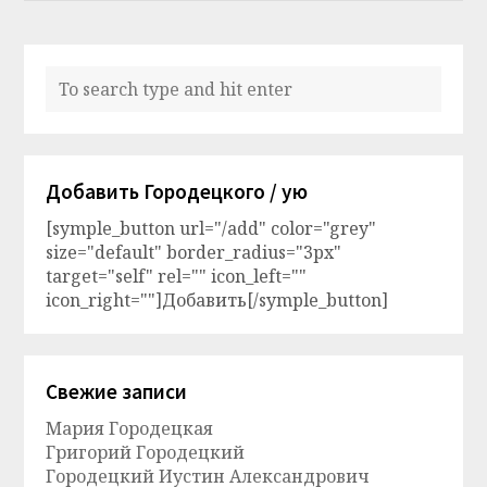
Добавить Городецкого / ую
[symple_button url="/add" color="grey"
size="default" border_radius="3px"
target="self" rel="" icon_left=""
icon_right=""]Добавить[/symple_button]
Свежие записи
Мария Городецкая
Григорий Городецкий
Городецкий Иустин Александрович