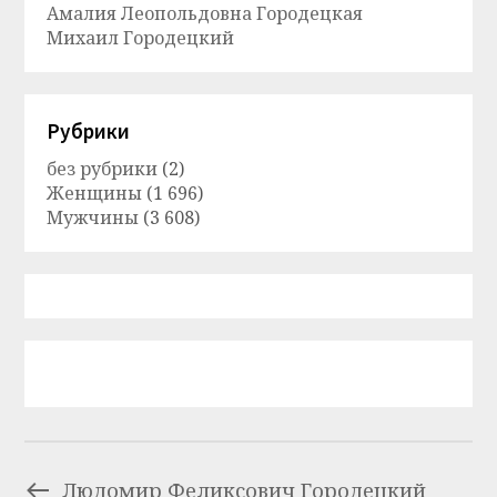
Амалия Леопольдовна Городецкая
Михаил Городецкий
Рубрики
без рубрики
(2)
Женщины
(1 696)
Мужчины
(3 608)
Людомир Феликсович Городецкий