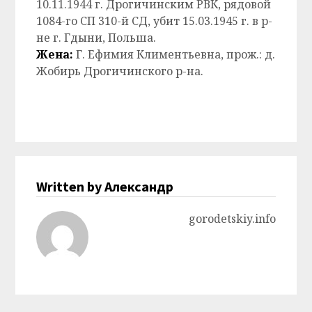
10.11.1944 г. Дрогичинским РВК, рядовой
1084-го СП 310-й СД, убит 15.03.1945 г. в р-
не г. Гдыни, Польша.
Жена:
Г. Ефимия Климентьевна, прож.: д.
Жобирь Дрогичинского р-на.
Written by Александр
gorodetskiy.info