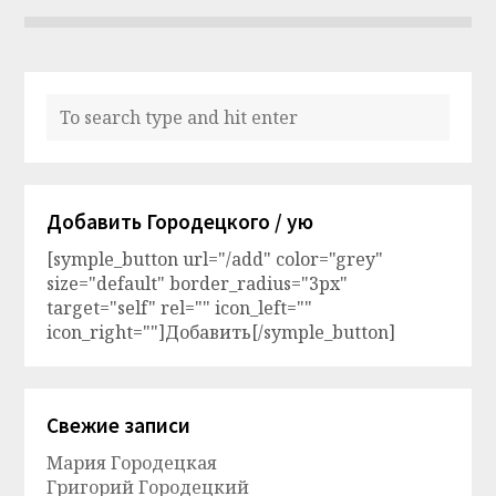
Добавить Городецкого / ую
[symple_button url="/add" color="grey"
size="default" border_radius="3px"
target="self" rel="" icon_left=""
icon_right=""]Добавить[/symple_button]
Свежие записи
Мария Городецкая
Григорий Городецкий