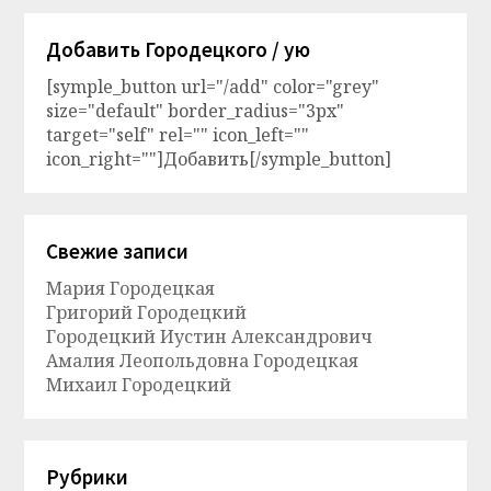
Добавить Городецкого / ую
[symple_button url="/add" color="grey"
size="default" border_radius="3px"
target="self" rel="" icon_left=""
icon_right=""]Добавить[/symple_button]
Свежие записи
Мария Городецкая
Григорий Городецкий
Городецкий Иустин Александрович
Амалия Леопольдовна Городецкая
Михаил Городецкий
Рубрики