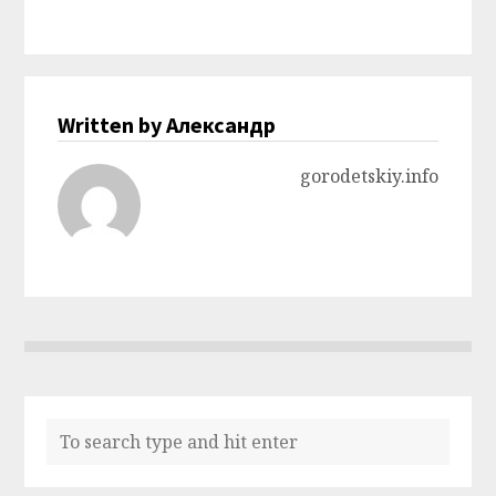
Written by Александр
gorodetskiy.info