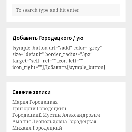
Добавить Городецкого / ую
[symple_button url="/add" color="grey"
size="default" border_radius="3px"
target="self" rel="" icon_left=""
icon_right=""]Добавить[/symple_button]
Свежие записи
Мария Городецкая
Григорий Городецкий
Городецкий Иустин Александрович
Амалия Леопольдовна Городецкая
Михаил Городецкий