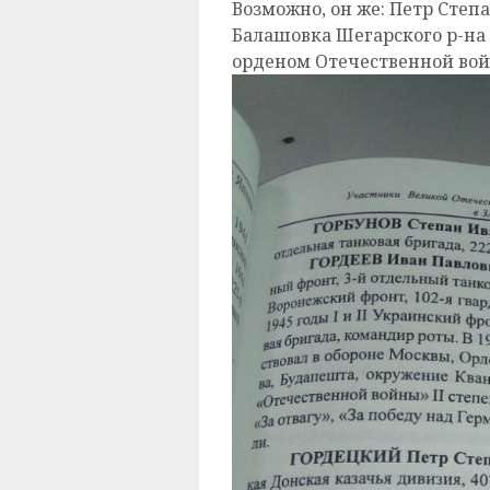
Возможно, он же: Петр Степан
Балашовка Шегарского р-на Т
орденом Отечественной вой