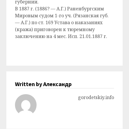
губернии.
В 1887 г. (1886? — А.Г.) Раненбургским
Мировым судом 1-го уч. (Рязанская губ.
— А.Г.) по ст. 169 Устава о наказаниях
(кража) приговорен к тюремному
заключению на 4 мес. Исп. 21.01.1887 г.
Written by Александр
gorodetskiy.info