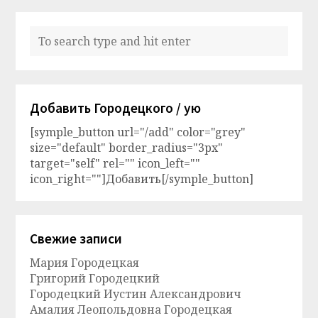
Добавить Городецкого / ую
[symple_button url="/add" color="grey"
size="default" border_radius="3px"
target="self" rel="" icon_left=""
icon_right=""]Добавить[/symple_button]
Свежие записи
Мария Городецкая
Григорий Городецкий
Городецкий Иустин Александрович
Амалия Леопольдовна Городецкая