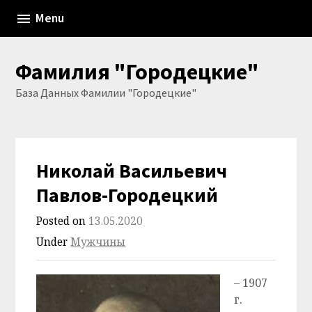
Skip
Menu
to
content
Фамилия "Городецкие"
База Данных Фамилии "Городецкие"
Николай Васильевич
Павлов-Городецкий
Posted on
13.05.2020
Under
Мужчины
– 1907
г.