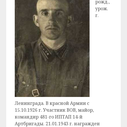
рожд.,
урож.
г.
Ленинграда. В красной Армии с
15.10.1926 г. Участник ВОВ, майор,
командир 481-го ИПТАП 14-й
Артбригады. 21.01.1943 г. награжден