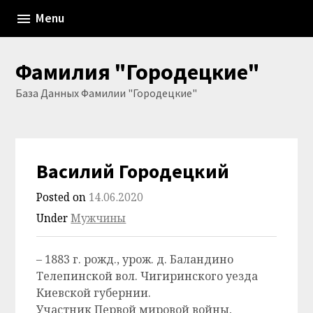
Skip
Menu
to
content
Фамилия "Городецкие"
База Данных Фамилии "Городецкие"
Василий Городецкий
Posted on
14.06.2020
Under
Мужчины
– 1883 г. рожд., урож. д. Баландино
Телепинской вол. Чигиринского уезда
Киевской губернии.
Участник Первой мировой войны,