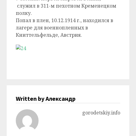
служил в 311-м пехотном Кременецком
полку.
Попал в плен, 10.12.1914 г., находился в
лагере для военнопленных в
Книттельфельде, Австрия.
Written by Александр
gorodetskiy.info