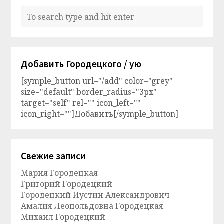
Добавить Городецкого / ую
[symple_button url="/add" color="grey"
size="default" border_radius="3px"
target="self" rel="" icon_left=""
icon_right=""]Добавить[/symple_button]
Свежие записи
Мария Городецкая
Григорий Городецкий
Городецкий Иустин Александрович
Амалия Леопольдовна Городецкая
Михаил Городецкий