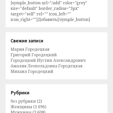
[symple_button url="/add" color="grey"
size="default" border_radius="3px"
target="self" rel="" icon_left=""
icon_right=""]Добавить[/symple_button]
Свежие записи
Мария Городецкая
Григорий Городецкий
Городецкий Иустин Александрович
Амалия Леопольдовна Городецкая
Михаил Городецкий
Рубрики
без рубрики
(2)
Женщины
(1 696)
Мужчины
(3 608)