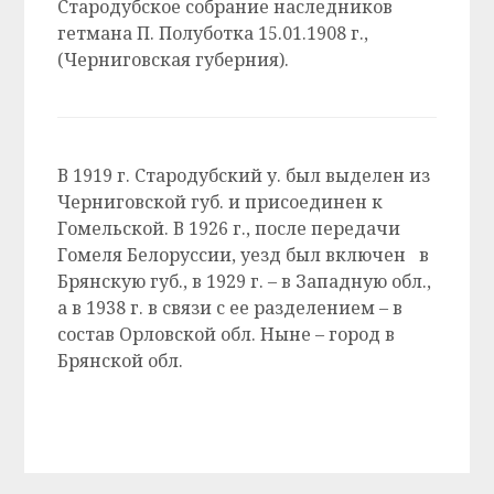
Стародубское собрание наследников
гетмана П. Полуботка 15.01.1908 г.,
(Черниговская губерния).
В 1919 г. Стародубский у. был выделен из
Черниговской губ. и присоединен к
Гомельской. В 1926 г., после передачи
Гомеля Белоруссии, уезд был включен в
Брянскую губ., в 1929 г. – в Западную обл.,
а в 1938 г. в связи с ее разделением – в
состав Орловской обл. Ныне – город в
Брянской обл.