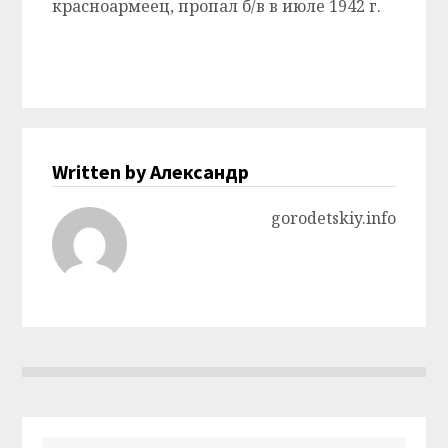
красноармеец, пропал б/в в июле 1942 г.
Written by Александр
gorodetskiy.info