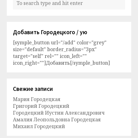
Добавить Городецкого / ую
[symple_button url="/add" color="grey"
size="default" border_radius="3px"
target="self" rel="" icon_left=""
icon_right=""]Добавить[/symple_button]
Свежие записи
Мария Городецкая
Григорий Городецкий
Городецкий Иустин Александрович
Амалия Леопольдовна Городецкая
Михаил Городецкий