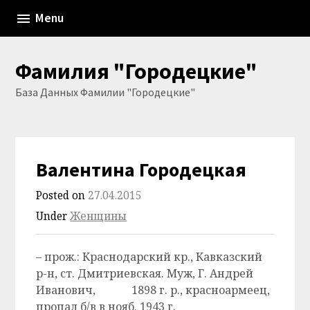
Skip
Menu
to
content
Фамилия "Городецкие"
База Данных Фамилии "Городецкие"
Валентина Городецкая
Posted on
27.04.2015
Under
Женщины
– прож.: Краснодарский кр., Кавказский
р-н, ст. Дмитриевская. Муж, Г. Андрей
Иванович, 1898 г. р., красноармеец,
пропал б/в в нояб. 1943 г.