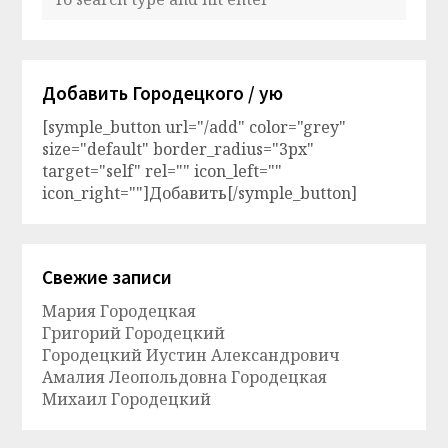
Добавить Городецкого / ую
[symple_button url="/add" color="grey"
size="default" border_radius="3px"
target="self" rel="" icon_left=""
icon_right=""]Добавить[/symple_button]
Свежие записи
Мария Городецкая
Григорий Городецкий
Городецкий Иустин Александрович
Амалия Леопольдовна Городецкая
Михаил Городецкий