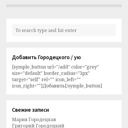
Добавить Городецкого / ую
[symple_button url="/add" color="grey"
size="default" border_radius="3px"
target="self" rel="" icon_left=""
icon_right=""]Добавить[/symple_button]
Свежие записи
Мария Городецкая
Григорий Городецкий