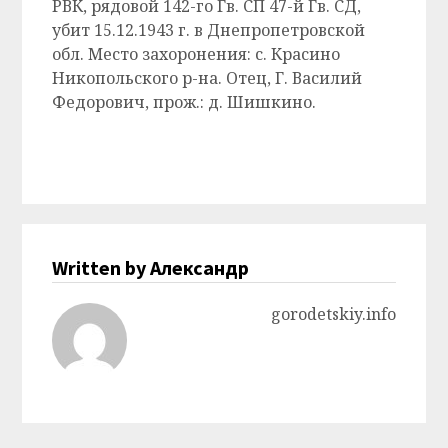
РВК, рядовой 142-го Гв. СП 47-й Гв. СД,
убит 15.12.1943 г. в Днепропетровской
обл. Место захоронения: с. Красино
Никопольского р-на. Отец, Г. Василий
Федорович, прож.: д. Шишкино.
Written by Александр
gorodetskiy.info