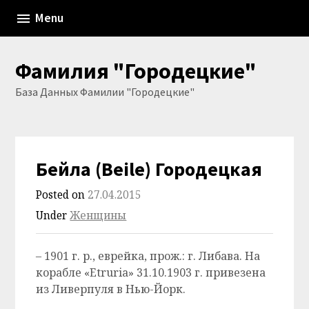
Skip
Menu
to
content
Фамилия "Городецкие"
База Данных Фамилии "Городецкие"
Бейла (Beile) Городецкая
Posted on
27.04.2015
Under
Женщины
– 1901 г. р., еврейка, прож.: г. Либава. На
корабле «Etruria» 31.10.1903 г. привезена
из Ливерпуля в Нью-Йорк.