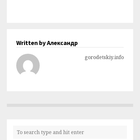
Written by Александр
gorodetskiy.info