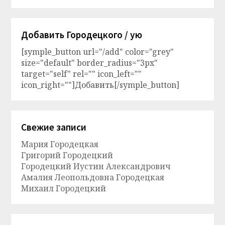
Добавить Городецкого / ую
[symple_button url="/add" color="grey"
size="default" border_radius="3px"
target="self" rel="" icon_left=""
icon_right=""]Добавить[/symple_button]
Свежие записи
Мария Городецкая
Григорий Городецкий
Городецкий Иустин Александрович
Амалия Леопольдовна Городецкая
Михаил Городецкий