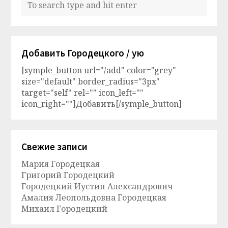
Добавить Городецкого / ую
[symple_button url="/add" color="grey"
size="default" border_radius="3px"
target="self" rel="" icon_left=""
icon_right=""]Добавить[/symple_button]
Свежие записи
Мария Городецкая
Григорий Городецкий
Городецкий Иустин Александрович
Амалия Леопольдовна Городецкая
Михаил Городецкий