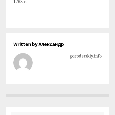
1768 г.
Written by Александр
gorodetskiy.info