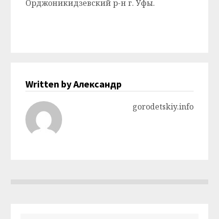
Орджоникидзевский р-н г. Уфы.
Written by Александр
gorodetskiy.info