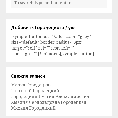
Добавить Городецкого / ую
[symple_button url="/add" color="grey"
size="default" border_radius="3px"
target="self" rel="" icon_left=""
icon_right=""]Добавить[/symple_button]
Свежие записи
Мария Городецкая
Григорий Городецкий
Городецкий Иустин Александрович
Амалия Леопольдовна Городецкая
Михаил Городецкий