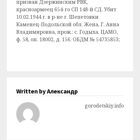
призван Дзержинским РВК,
красноармеец 654-го СП 148-й СД. Убит
10.02.1944 г. в р-не г. Шепетовки
Каменец-Подольской обл. Жена, Г. Анна
Владимировна, прож.: с. Годыха. ЦАМО,
ф. 58, оп. 18002, д. 156. ОБДМ № 54735853;
Written by Александр
gorodetskiy.info