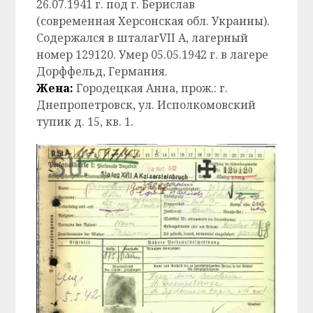
26.07.1941 г. под г. Берислав
(современная Херсонская обл. Украины).
Содержался в шталагVII A, лагерный
номер 129120. Умер 05.05.1942 г. в лагере
Дорффельд, Германия.
Жена:
Городецкая Анна, прож.: г.
Днепропетровск, ул. Исполкомовский
тупик д. 15, кв. 1.