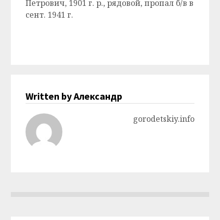
Петрович, 1901 г. р., рядовой, пропал б/в в
сент. 1941 г.
Written by Александр
gorodetskiy.info