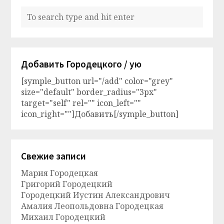
Добавить Городецкого / ую
[symple_button url="/add" color="grey"
size="default" border_radius="3px"
target="self" rel="" icon_left=""
icon_right=""]Добавить[/symple_button]
Свежие записи
Мария Городецкая
Григорий Городецкий
Городецкий Иустин Александрович
Амалия Леопольдовна Городецкая
Михаил Городецкий