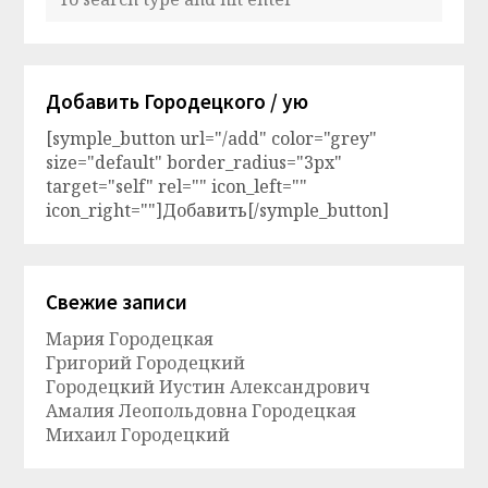
Добавить Городецкого / ую
[symple_button url="/add" color="grey"
size="default" border_radius="3px"
target="self" rel="" icon_left=""
icon_right=""]Добавить[/symple_button]
Свежие записи
Мария Городецкая
Григорий Городецкий
Городецкий Иустин Александрович
Амалия Леопольдовна Городецкая
Михаил Городецкий