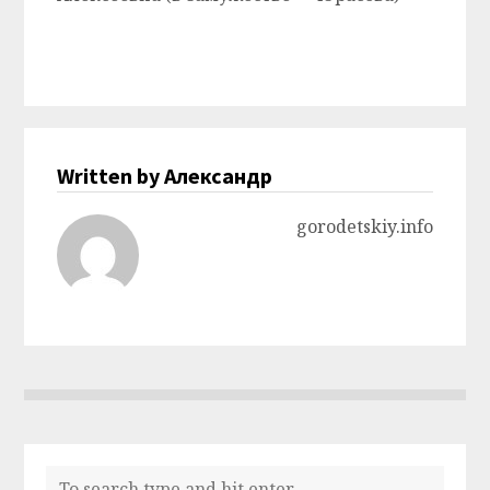
Written by Александр
gorodetskiy.info