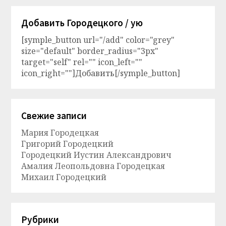
Добавить Городецкого / ую
[symple_button url="/add" color="grey"
size="default" border_radius="3px"
target="self" rel="" icon_left=""
icon_right=""]Добавить[/symple_button]
Свежие записи
Мария Городецкая
Григорий Городецкий
Городецкий Иустин Александрович
Амалия Леопольдовна Городецкая
Михаил Городецкий
Рубрики