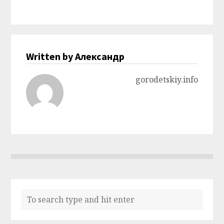
Written by Александр
gorodetskiy.info