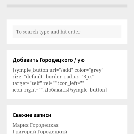
Добавить Городецкого / ую
[symple_button url="/add" color="grey"
size="default" border_radius="3px"
target="self" rel="" icon_left=""
icon_right=""]Добавить[/symple_button]
Свежие записи
Мария Городецкая
Григорий Городецкий