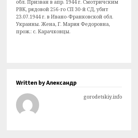
обл. Призван в апр. 1944 г. Смотричским
РВК, рядовой 256-го СП 30-й СД, убит
23.07.1944 г. в Ивано-Франковской обл.
Украины. Жена, Г. Мария Федоровна,
прож.: с. Карачковцы.
Written by Александр
gorodetskiy.info