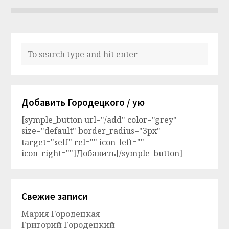
Добавить Городецкого / ую
[symple_button url="/add" color="grey"
size="default" border_radius="3px"
target="self" rel="" icon_left=""
icon_right=""]Добавить[/symple_button]
Свежие записи
Мария Городецкая
Григорий Городецкий