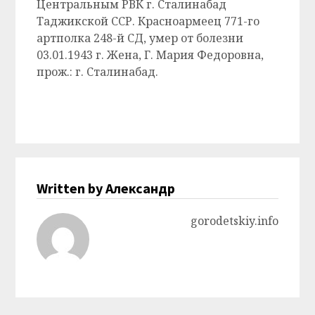
Центральным РВК г. Сталинабад
Таджикской ССР. Красноармеец 771-го
артполка 248-й СД, умер от болезни
03.01.1943 г. Жена, Г. Мария Федоровна,
прож.: г. Сталинабад.
Written by Александр
gorodetskiy.info