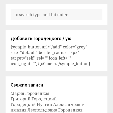
Добавить Городецкого / ую
[symple_button url="/add" color="grey"
size="default" border_radius="3px"
target="self" rel="" icon_left=""
icon_right=""]Добавить[/symple_button]
Свежие записи
Мария Городецкая
Григорий Городецкий
Городецкий Иустин Александрович
Амалия Леопольдовна Городецкая