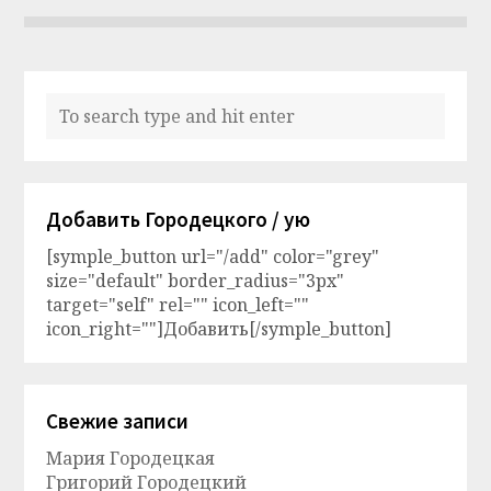
Добавить Городецкого / ую
[symple_button url="/add" color="grey"
size="default" border_radius="3px"
target="self" rel="" icon_left=""
icon_right=""]Добавить[/symple_button]
Свежие записи
Мария Городецкая
Григорий Городецкий