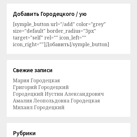
Добавить Городецкого / ую
[symple_button url="/add" color="grey"
size="default" border_radius="3px"
target="self" rel="" icon_left=""
icon_right=""]Добавить[/symple_button]
Свежие записи
Мария Городецкая
Григорий Городецкий
Городецкий Иустин Александрович
Амалия Леопольдовна Городецкая
Михаил Городецкий
Рубрики