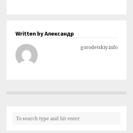
Written by Александр
gorodetskiy.info