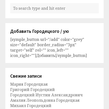
Добавить Городецкого / ую
[symple_button url="/add" color="grey"
size="default" border_radius="3px"
target="self" rel="" icon_left=""
icon_right=""]Добавить[/symple_button]
Свежие записи
Мария Городецкая
Григорий Городецкий
Городецкий Иустин Александрович
Амалия Леопольдовна Городецкая
Михаил Городецкий