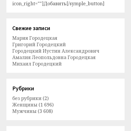
icon_right=""]Добавить[/symple_button]
Свежие записи
Мария Городецкая
Григорий Городецкий
Городецкий Иустин Александрович
Амалия Леопольдовна Городецкая
Михаил Городецкий
Рубрики
без рубрики
(2)
Женщины
(1 696)
Мужчины
(3 608)