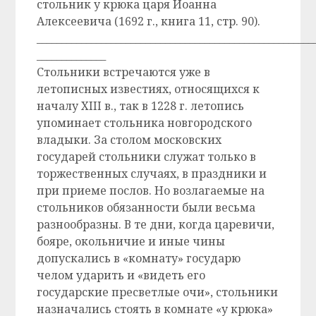
стольник у крюка царя Иоанна
Алексеевича (1692 г., книга 11, стр. 90).
________________________________________________________
______________
Стольники встречаются уже в
летописных известиях, относящихся к
началу XIII в., так в 1228 г. летопись
упоминает стольника новгородского
владыки. За столом московских
государей стольники служат только в
торжественных случаях, в праздники и
при приеме послов. Но возлагаемые на
стольников обязанности были весьма
разнообразны. В те дни, когда царевичи,
бояре, окольничие и иные чины
допускались в «комнату» государю
челом ударить и «видеть его
государские пресветлые очи», стольники
назначались стоять в комнате «у крюка»