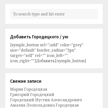
Добавить Городецкого / ую
[symple_button url="/add" color="grey"
size="default" border_radius="3px"
target="self" rel="" icon_left=""
icon_right=""]Добавить[/symple_button]
Свежие записи
Мария Городецкая
Григорий Городецкий
Городецкий Иустин Александрович
Амалия Леопольдовна Городецкая