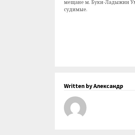
мещане м. Буки-Ладыжин Ума
судимые.
Written by Александр