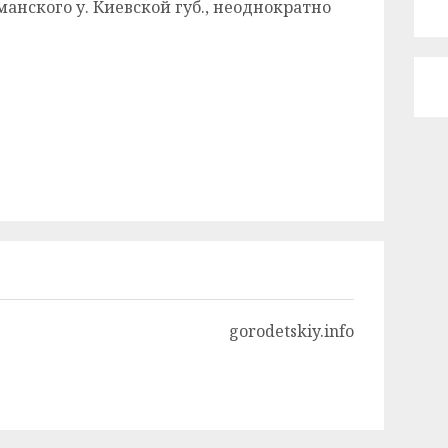
нского у. Киевской губ., неоднократно
gorodetskiy.info