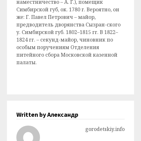
наместничество – А. Г.), помещик
Симбирской губ, ок. 1780 г. Вероятно, он
же: Г. Павел Петрович – майор,
предводитель дворянства Сызран-ского
у. Симбирской губ. 1802–1815 гг. В 1822–
1824 гг. – секунд-майор, чиновник по
особым поручениям Отделения
питейного сбора Московской казенной
палаты.
Written by Александр
gorodetskiy.info