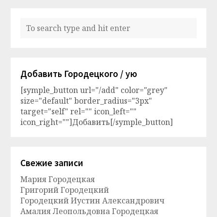
Добавить Городецкого / ую
[symple_button url="/add" color="grey"
size="default" border_radius="3px"
target="self" rel="" icon_left=""
icon_right=""]Добавить[/symple_button]
Свежие записи
Мария Городецкая
Григорий Городецкий
Городецкий Иустин Александрович
Амалия Леопольдовна Городецкая