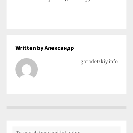
Written by Александр
gorodetskiy.info