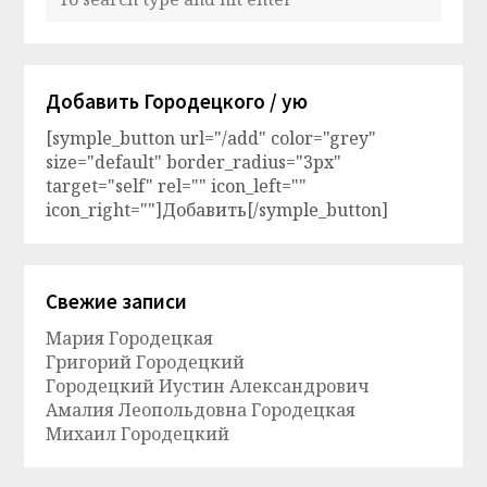
Добавить Городецкого / ую
[symple_button url="/add" color="grey"
size="default" border_radius="3px"
target="self" rel="" icon_left=""
icon_right=""]Добавить[/symple_button]
Свежие записи
Мария Городецкая
Григорий Городецкий
Городецкий Иустин Александрович
Амалия Леопольдовна Городецкая
Михаил Городецкий