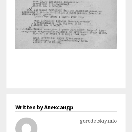
Written by Александр
gorodetskiy.info