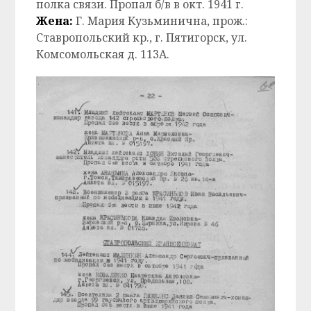
полка связи. Пропал б/в в окт. 1941 г.
Жена:
Г. Мария Кузьминична, прож.:
Ставропольский кр., г. Пятигорск, ул.
Комсомольская д. 113А.