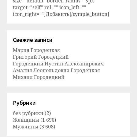
size="default" border_radius="3px"
target="self" rel="" icon_left=""
icon_right=""]Добавить[/symple_button]
Свежие записи
Мария Городецкая
Григорий Городецкий
Городецкий Иустин Александрович
Амалия Леопольдовна Городецкая
Михаил Городецкий
Рубрики
без рубрики
(2)
Женщины
(1 696)
Мужчины
(3 608)