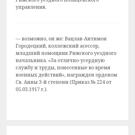
управления.
—
возможно, он же: Вацлав-Антимон
Городецкий, коллежский асессор,
младший помощник Рижского уездного
начальника. «За отлично-усердную
службу и труды, понесенные во время
военных действий», награжден орденом
Св. Анны 3-й степени (Приказ № 224 от
05.03.1917 г.).