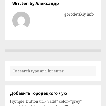
Written by Александр
gorodetskiy.info
Добавить Городецкого / ую
[symple_button url="/add" color="grey"