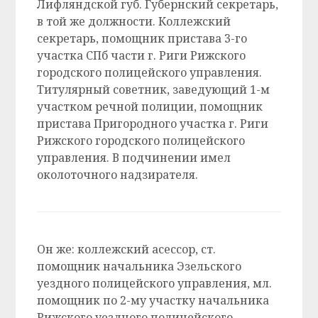
Лифляндской губ. Губернский секретарь,
в той же должности. Коллежский
секретарь, помощник пристава 3-го
участка СПб части г. Риги Рижского
городского полицейского управления.
Титулярный советник, заведующий 1-м
участком речной полиции, помощник
пристава Пригородного участка г. Риги
Рижского городского полицейского
управления. В подчинении имел
околоточного надзирателя.
Он же: коллежский асессор, ст.
помощник начальника Эзельского
уездного полицейского управления, мл.
помощник по 2-му участку начальника
Рижского уездного полицейского