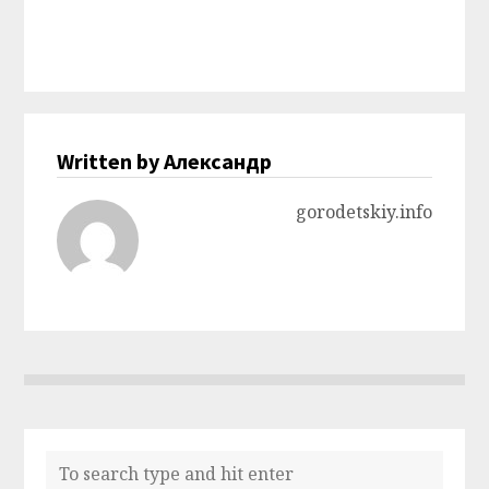
Written by Александр
gorodetskiy.info