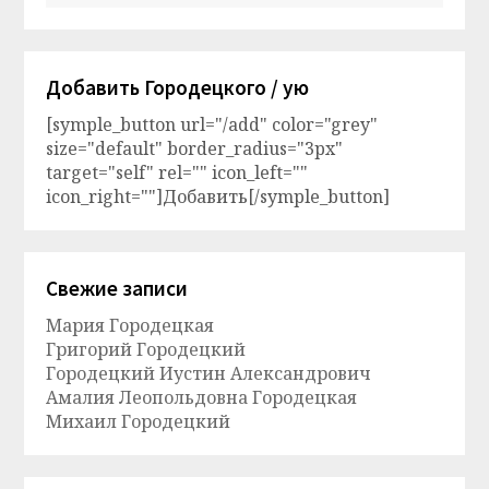
Добавить Городецкого / ую
[symple_button url="/add" color="grey"
size="default" border_radius="3px"
target="self" rel="" icon_left=""
icon_right=""]Добавить[/symple_button]
Свежие записи
Мария Городецкая
Григорий Городецкий
Городецкий Иустин Александрович
Амалия Леопольдовна Городецкая
Михаил Городецкий