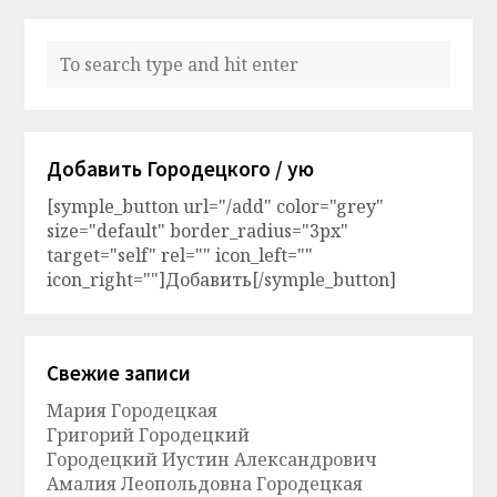
Добавить Городецкого / ую
[symple_button url="/add" color="grey"
size="default" border_radius="3px"
target="self" rel="" icon_left=""
icon_right=""]Добавить[/symple_button]
Свежие записи
Мария Городецкая
Григорий Городецкий
Городецкий Иустин Александрович
Амалия Леопольдовна Городецкая